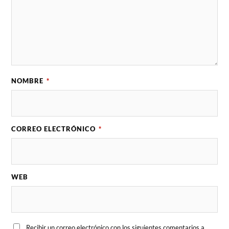
NOMBRE
*
CORREO ELECTRÓNICO
*
WEB
Recibir un correo electrónico con los siguientes comentarios a