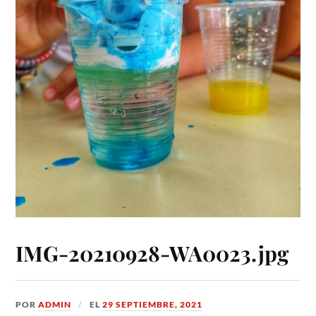
IMG-20210928-WA0023.jpg
POR
ADMIN
EL
29 SEPTIEMBRE, 2021